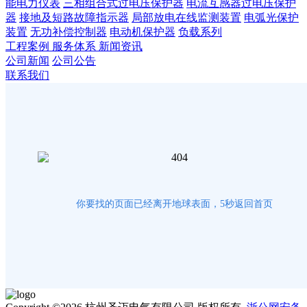
能电力仪表
三相组合式过电压保护器
电流互感器过电压保护
器
接地及短路故障指示器
局部放电在线监测装置
电弧光保护
装置
无功补偿控制器
电动机保护器
负载系列
工程案例
服务体系
新闻资讯
公司新闻
公司公告
联系我们
你要找的页面已经离开地球表面，
5
秒返回首页