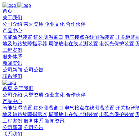
首页
关于我们
公司介绍
荣誉资质
企业文化
合作伙伴
产品中心
智能除湿装置
红外测温窗口
电气接点在线测温装置
开关柜智
地及短路故障指示器
局部放电在线监测装置
电弧光保护装置
工程案例
服务体系
新闻资讯
公司新闻
公司公告
联系我们
首页
关于我们
公司介绍
荣誉资质
企业文化
合作伙伴
产品中心
智能除湿装置
红外测温窗口
电气接点在线测温装置
开关柜智
地及短路故障指示器
局部放电在线监测装置
电弧光保护装置
工程案例
服务体系
新闻资讯
公司新闻
公司公告
联系我们