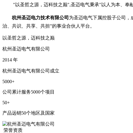
"以圣哲之源，迈科技之巅",圣迈电气秉承"以人为本、
杭州圣迈电力技术有限公司
为圣迈电气下属控股子公司，成
治、共识、共享、共担”的事业合伙人平台。
以圣哲之源，迈科技之巅
杭州圣迈电气有限公司
2014
年
杭州圣迈电气有限公司成立
5000
+
公司累计服务5000个项目
50
+
产品远销50个地区及国家
荣誉资质