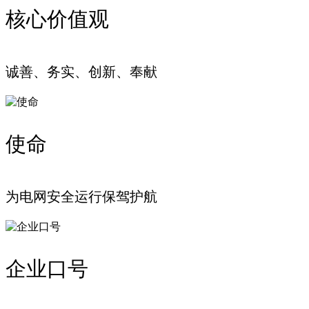
核心价值观
诚善、务实、创新、奉献
使命
为电网安全运行保驾护航
企业口号