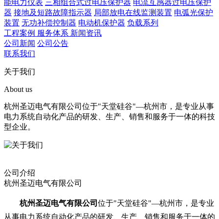
能电力仪表
三相组合式过电压保护器
电流互感器过电压保护
器
接地及短路故障指示器
局部放电在线监测装置
电弧光保护
装置
无功补偿控制器
电动机保护器
负载系列
工程案例
服务体系
新闻资讯
公司新闻
公司公告
联系我们
关于我们
About us
杭州圣迈电气有限公司位于"天堂硅谷"—杭州市，是专业从事
电力系统自动化产品的研发、生产、销售和服务于一体的科技
型企业。
公司介绍
杭州圣迈电气有限公司
杭州圣迈电气有限公司
位于"天堂硅谷"—杭州市，是专业
从事电力系统自动化产品的研发、生产、销售和服务于一体的