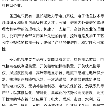
科技型企业。
圣迈电气拥有一批长期致力于电力系统、电子信息技术等
领域研发和应用的高级技术人才，公司引进国内外先进的管理
理念和科学的管理模式，构建了一支精干、高效的企业管理团
队，公司产品全部采用国外先进的传感、控制电路及加工工艺
和专业规范的检测手段，确保了产品的先进性、稳定性和可靠
性。
圣迈电气主要产品有：智能除湿装置、红外测温窗口、电
气接点在线测温装置、开关柜智能操控装置、开关状态指示
仪、温湿度控制器、高压带电显示器、电流互感器过电压保护
器、接地短路故障指示器、一次消谐器、避雷器在线监测器、
智能电力仪表、无功补偿控制器、电动机保护器、负载系列等
产品，以其微型化、智能化、集成化的优势和高灵敏度、高抗
干扰性的特点被广泛应用于：电力、煤炭、市政、水利、石
油、化工、钢铁、水泥、交通等领域，以其技术先进、质量可