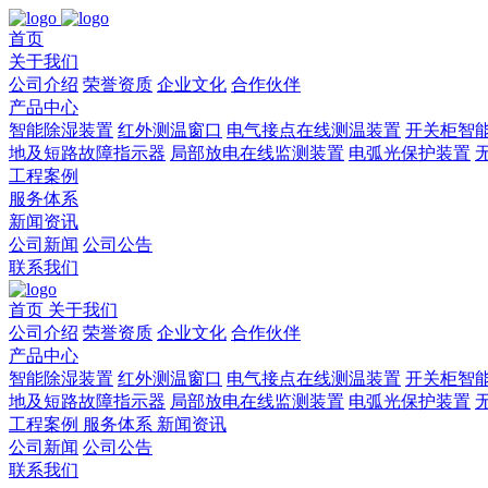
首页
关于我们
公司介绍
荣誉资质
企业文化
合作伙伴
产品中心
智能除湿装置
红外测温窗口
电气接点在线测温装置
开关柜智
地及短路故障指示器
局部放电在线监测装置
电弧光保护装置
工程案例
服务体系
新闻资讯
公司新闻
公司公告
联系我们
首页
关于我们
公司介绍
荣誉资质
企业文化
合作伙伴
产品中心
智能除湿装置
红外测温窗口
电气接点在线测温装置
开关柜智
地及短路故障指示器
局部放电在线监测装置
电弧光保护装置
工程案例
服务体系
新闻资讯
公司新闻
公司公告
联系我们