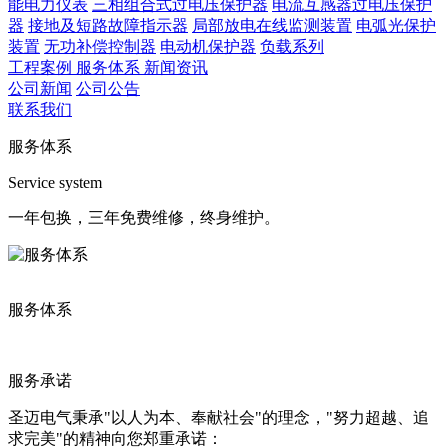
能电力仪表
三相组合式过电压保护器
电流互感器过电压保护
器
接地及短路故障指示器
局部放电在线监测装置
电弧光保护
装置
无功补偿控制器
电动机保护器
负载系列
工程案例
服务体系
新闻资讯
公司新闻
公司公告
联系我们
服务体系
Service system
一年包换，三年免费维修，终身维护。
服务体系
服务承诺
圣迈电气秉承"以人为本、奉献社会"的理念，"努力超越、追
求完美"的精神向您郑重承诺：