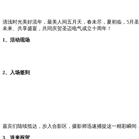
清浅时光美好流年，最美人间五月天，春未尽，夏初临，5月圣
未来、共享盛宴，共同庆贺圣迈电气成立十周年！
1、活动现场
2、入场签到
嘉宾们陆续抵达，步入合影区，摄影师迅速捕捉这一精彩瞬间
3、送来祝贺