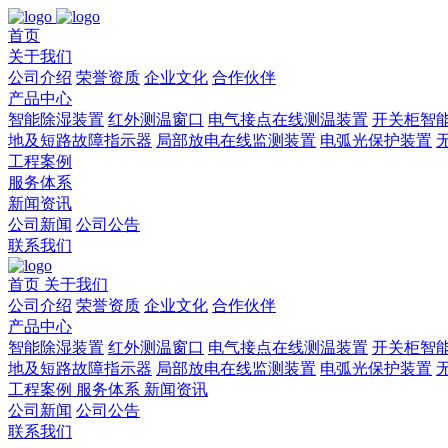
首页
关于我们
公司介绍
荣誉资质
企业文化
合作伙伴
产品中心
智能除湿装置
红外测温窗口
电气接点在线测温装置
开关柜智
地及短路故障指示器
局部放电在线监测装置
电弧光保护装置
工程案例
服务体系
新闻资讯
公司新闻
公司公告
联系我们
首页
关于我们
公司介绍
荣誉资质
企业文化
合作伙伴
产品中心
智能除湿装置
红外测温窗口
电气接点在线测温装置
开关柜智
地及短路故障指示器
局部放电在线监测装置
电弧光保护装置
工程案例
服务体系
新闻资讯
公司新闻
公司公告
联系我们