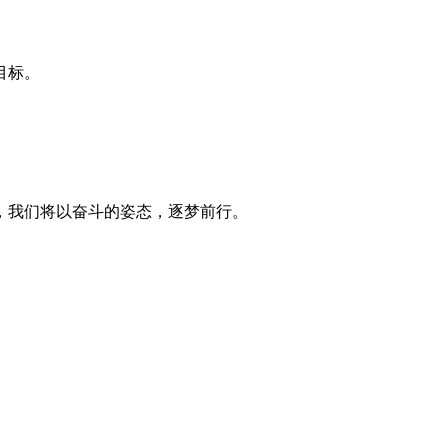
。
目标。
，我们将以奋斗的姿态，逐梦前行。