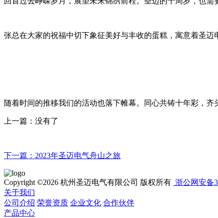
回首过去峥嵘岁月，展望未来锦绣前程。圣迈的十周岁，也需
张总在大家的祝福中切下象征美好与丰收的蛋糕，寓意着圣迈
随着时间的推移我们的活动也落下帷幕。同心共铸十年彩，齐
上一篇：
没有了
下一篇：
2023年圣迈电气舟山之旅
Copyright ©2026 杭州圣迈电气有限公司 版权所有
浙公网安备330
关于我们
公司介绍
荣誉资质
企业文化
合作伙伴
产品中心