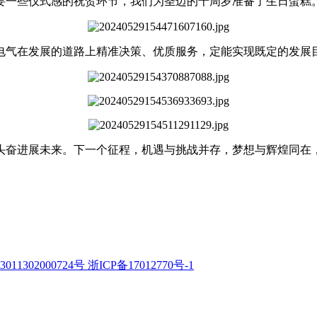
要一些仪式感的祝贺环节，我们为圣迈的十周岁准备了生日蛋糕
电气在发展的道路上精准决策、优质服务，定能实现既定的发展
头奋进展未来。下一个征程，机遇与挑战并存，梦想与辉煌同在
11302000724号
浙ICP备17012770号-1