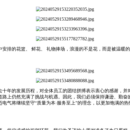
安排的花篮、 鲜花、 礼物捧场，浪漫的不是花，而是被温暖
去十年的发展历程，对全体员工的团结拼搏表示衷心的感谢，并
道路上仍然充满了挑战与机遇。因此，我们必须保持谦逊、勤奋
电气将继续坚守“质量为本·服务至上”的理念，以更加饱满的