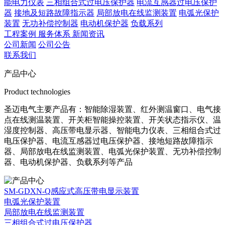
能电力仪表
三相组合式过电压保护器
电流互感器过电压保护
器
接地及短路故障指示器
局部放电在线监测装置
电弧光保护
装置
无功补偿控制器
电动机保护器
负载系列
工程案例
服务体系
新闻资讯
公司新闻
公司公告
联系我们
产品中心
Product technologies
圣迈电气主要产品有：智能除湿装置、红外测温窗口、电气接
点在线测温装置、开关柜智能操控装置、开关状态指示仪、温
湿度控制器、高压带电显示器、智能电力仪表、三相组合式过
电压保护器、电流互感器过电压保护器、接地短路故障指示
器、局部放电在线监测装置、电弧光保护装置、无功补偿控制
器、电动机保护器、负载系列等产品
SM-GDXN-Q感应式高压带电显示装置
电弧光保护装置
局部放电在线监测装置
三相组合式过电压保护器