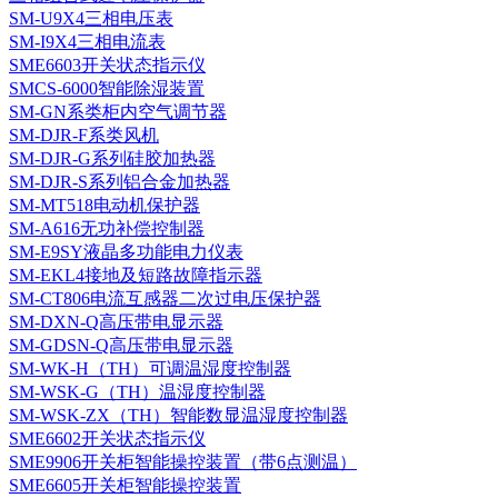
SM-U9X4三相电压表
SM-I9X4三相电流表
SME6603开关状态指示仪
SMCS-6000智能除湿装置
SM-GN系类柜内空气调节器
SM-DJR-F系类风机
SM-DJR-G系列硅胶加热器
SM-DJR-S系列铝合金加热器
SM-MT518电动机保护器
SM-A616无功补偿控制器
SM-E9SY液晶多功能电力仪表
SM-EKL4接地及短路故障指示器
SM-CT806电流互感器二次过电压保护器
SM-DXN-Q高压带电显示器
SM-GDSN-Q高压带电显示器
SM-WK-H（TH）可调温湿度控制器
SM-WSK-G（TH）温湿度控制器
SM-WSK-ZX（TH）智能数显温湿度控制器
SME6602开关状态指示仪
SME9906开关柜智能操控装置（带6点测温）
SME6605开关柜智能操控装置